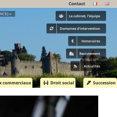
Contact
ANCE) »
Le cabinet, l’équipe
Domaines d’intervention
Honoraires
Recrutement
Actualités
x commerciaux
Droit social
Succession