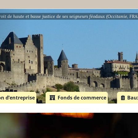
droit de haute et basse justice de ses seigneurs féodaux (Occitanie, FR
on d’entreprise
Fonds de commerce
Bau