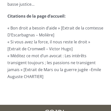
basse justice…
Recrutement
Citations de la page d’accueil:
Contact
« Bon droit a besoin d’aide » [Extrait de la comtesse
D’Escarbagnas – Molière]
« Si vous avez la force, il nous reste le droit »
[Extrait de Cromwell – Victor Hugo]
« Méditez ce mot d’un avocat : Les intérêts
transigent toujours ; les passions ne transigent
jamais » [Extrait de Mars ou la guerre jugée –Emile
Auguste CHARTIER]