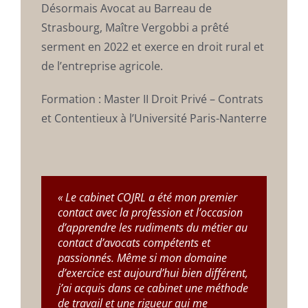
Désormais Avocat au Barreau de
Strasbourg, Maître Vergobbi a prêté
serment en 2022 et exerce en droit rural et
de l’entreprise agricole.
Formation : Master II Droit Privé – Contrats
et Contentieux à l’Université Paris-Nanterre
« Le cabinet COJRL a été mon premier
contact avec la profession et l’occasion
d’apprendre les rudiments du métier au
contact d’avocats compétents et
passionnés. Même si mon domaine
d’exercice est aujourd’hui bien différent,
j’ai acquis dans ce cabinet une méthode
de travail et une rigueur qui me